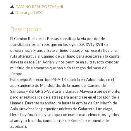
CAMINO REAL POSTAS.pdf
Descargar GPX
Descripción
El Camino Real de las Postas constituía la vía por donde
transitaban los correos que en los siglos XV, XVI y XVII se
dirigían hacia Francia. Este antiguo trazado representa hoy una
ruta alternativa al Camino de Santiago para acercarse a la capital
alavesa desde San Adrián, y nos permite en su trayecto conocer
multitud de elementos que han sido testigos del paso del
tiempo.
Este pequeño recorrido PR-A 13 se inicia en Zalduondo, en el
aparcamiento de Mandobide, de la mano del Camino de
Santiago y del GR 25-Vuelta a la Llanada Alavesa a pie de monte,
pero enseguida los deja atrás para adentrase en el corazón de la
Llanada. Durante su andadura hasta la ermita de San Martín de
Ania atraviesa los pequeños núcleos de Galarreta, Luzuriaga,
Heredia y Audikana y se topa con numerosos elementos ligados
al antiguo trazado, como la cruz de Berokia o el puente de
Zubibarri.