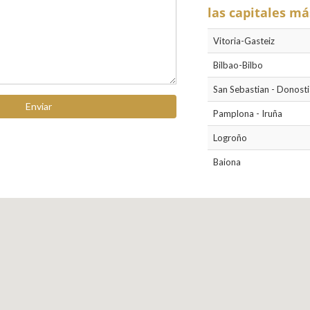
las capitales má
Vitoria-Gasteiz
Bilbao-Bilbo
San Sebastian - Donosti
Enviar
Pamplona - Iruña
Logroño
Baiona