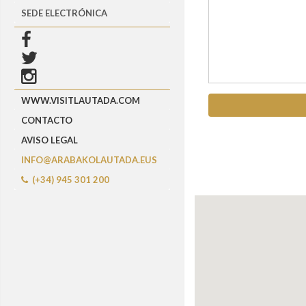
SEDE ELECTRÓNICA
WWW.VISITLAUTADA.COM
CONTACTO
AVISO LEGAL
INFO@ARABAKOLAUTADA.EUS
(+34) 945 301 200