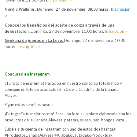
noviembre. 11.00 horas.
Inscripción >
Nordic Walking .
Domingo
, 27 de noviembre. 09.30 horas.
Inscripción
>
Conoce los beneficios del aceite de colza a través de una
degustación.
Domingo, 27 de noviembre. 11.00 horas.
Inscripción >
Gynkana de juegos en La Leze.
Domingo, 27 de noviembre. 10.30
horas.
Inscripción >
Concurso en Instagram
¡Tu foto tiene premio! Participa en nuestro concurso fotográfico y
consigue un lote de productos km 0 de la Cuadrilla de la Llanada
Alavesa.
Sigue estos sencillos pasos:
¡Fotografía tu mejor receta! Saca una foto a un plato elaborado con los
productos de la Llanada Alavesa: patatas, queso, pan, hongos, caza…
Súbela a tu cuenta de Instagram con uno de estos dos hashtag:
#ProductosLlanadaAlavesa #ArabakoLautadakoProduktuak