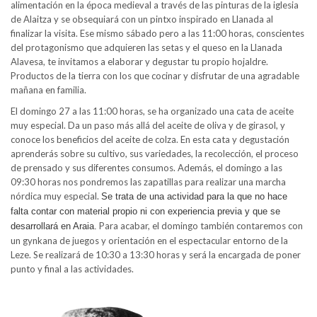
alimentación en la época medieval a través de las pinturas de la iglesia
de Alaitza y se obsequiará con un pintxo inspirado en Llanada al
finalizar la visita. Ese mismo sábado pero a las 11:00 horas, conscientes
del protagonismo que adquieren las setas y el queso en la Llanada
Alavesa, te invitamos a elaborar y degustar tu propio hojaldre.
Productos de la tierra con los que cocinar y disfrutar de una agradable
mañana en familia.
El domingo 27 a las 11:00 horas, se ha organizado una cata de aceite
muy especial. Da un paso más allá del aceite de oliva y de girasol, y
conoce los beneficios del aceite de colza. En esta cata y degustación
aprenderás sobre su cultivo, sus variedades, la recolección, el proceso
de prensado y sus diferentes consumos. Además, el domingo a las
09:30 horas nos pondremos las zapatillas para realizar una marcha
nórdica muy especial.
Se trata de una actividad para la que no hace
falta contar con material propio ni con experiencia previa y que se
Para acabar, el domingo también contaremos con
desarrollará en Araia.
un gynkana de juegos y orientación en el espectacular entorno de la
Leze. Se realizará de 10:30 a 13:30 horas y será la encargada de poner
punto y final a las actividades.