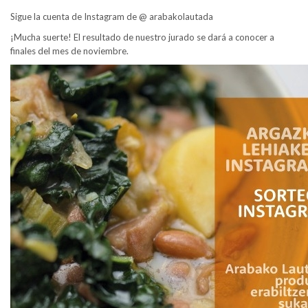
Sigue la cuenta de Instagram de @ arabakolautada
¡Mucha suerte! El resultado de nuestro jurado se dará a conocer a
finales del mes de noviembre.