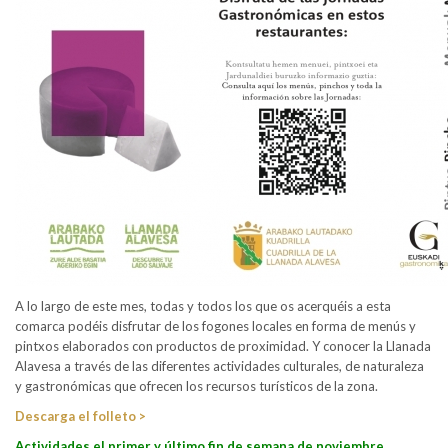
A lo largo de este mes, todas y todos los que os acerquéis a esta
comarca podéis disfrutar de los fogones locales en forma de menús y
pintxos elaborados con productos de proximidad. Y conocer la Llanada
Alavesa a través de las diferentes actividades culturales, de naturaleza
y gastronómicas que ofrecen los recursos turísticos de la zona.
Descarga el folleto >
Actividades el primer y último fin de semana de noviembre