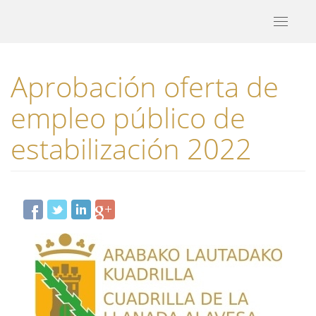
Toggle
navigati
Aprobación oferta de
empleo público de
estabilización 2022