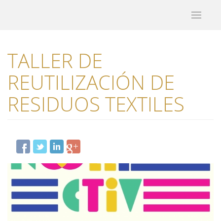
Toggle
navigati
TALLER DE
REUTILIZACIÓN DE
RESIDUOS TEXTILES