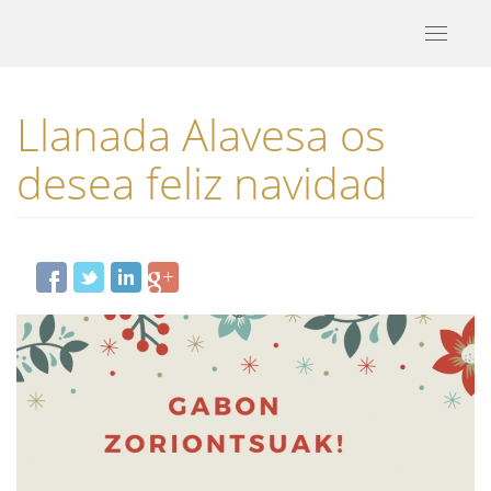
Toggle
navigati
Llanada Alavesa os
desea feliz navidad