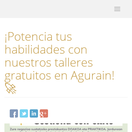
Toggle
navigati
¡Potencia tus
habilidades con
nuestros talleres
gratuitos en Agurain!
🚀