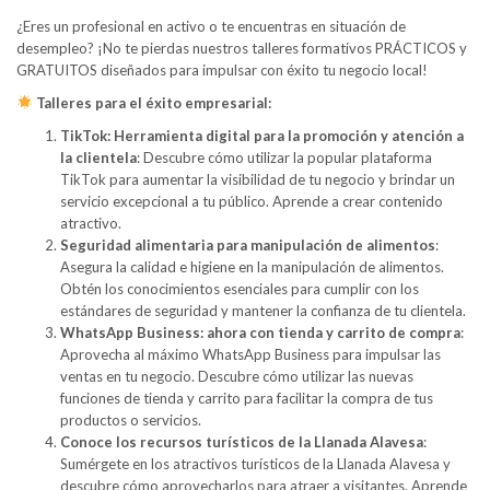
¿Eres un profesional en activo o te encuentras en situación de
desempleo? ¡No te pierdas nuestros talleres formativos PRÁCTICOS y
GRATUITOS diseñados para impulsar con éxito tu negocio local!
Talleres para el éxito empresarial:
TikTok: Herramienta digital para la promoción y atención a
la clientela
: Descubre cómo utilizar la popular plataforma
TikTok para aumentar la visibilidad de tu negocio y brindar un
servicio excepcional a tu público. Aprende a crear contenido
atractivo.
Seguridad alimentaria para manipulación de alimentos
:
Asegura la calidad e higiene en la manipulación de alimentos.
Obtén los conocimientos esenciales para cumplir con los
estándares de seguridad y mantener la confianza de tu clientela.
WhatsApp Business: ahora con tienda y carrito de compra
:
Aprovecha al máximo WhatsApp Business para impulsar las
ventas en tu negocio. Descubre cómo utilizar las nuevas
funciones de tienda y carrito para facilitar la compra de tus
productos o servicios.
Conoce los recursos turísticos de la Llanada Alavesa
:
Sumérgete en los atractivos turísticos de la Llanada Alavesa y
descubre cómo aprovecharlos para atraer a visitantes. Aprende