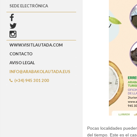
SEDE ELECTRÓNICA
WWW.VISITLAUTADA.COM
CONTACTO
AVISO LEGAL
INFO@ARABAKOLAUTADA.EUS
(+34) 945 301 200
Pocas localidades pueden
del tiempo. Este es el ca