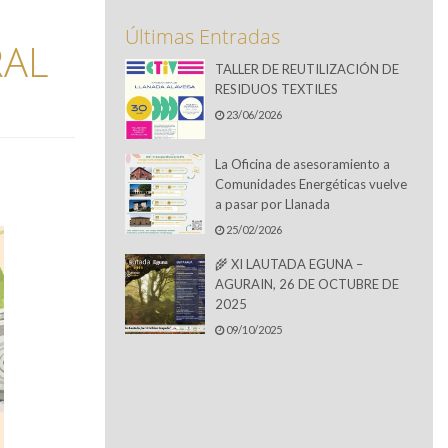
Últimas Entradas
RAL
TALLER DE REUTILIZACIÓN DE
RESIDUOS TEXTILES
23/06/2026
La Oficina de asesoramiento a
Comunidades Energéticas vuelve
a pasar por Llanada
25/02/2026
🌾 XI LAUTADA EGUNA –
AGURAIN, 26 DE OCTUBRE DE
2025
09/10/2025