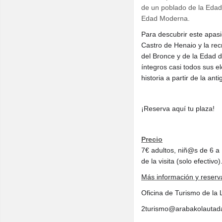
de un poblado de la Edad 
Edad Moderna.
Para descubrir este apasi
Castro de Henaio y la re
del Bronce y de la Edad d
íntegros casi todos sus e
historia a partir de la an
¡Reserva aquí tu plaza!
Precio
7€ adultos, niñ@s de 6 a 
de la visita (solo efectivo)
Más información y reserv
Oficina de Turismo de la
2turismo@arabakolautad