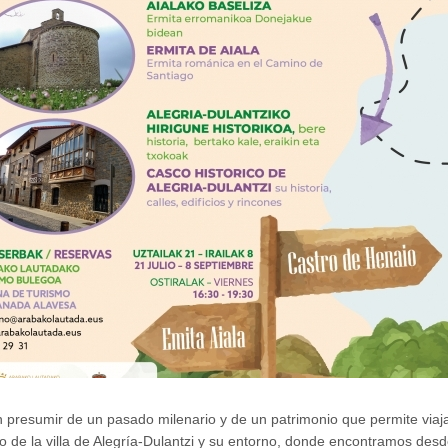
 presumir de un pasado milenario y de un patrimonio que permite viaja
so de la villa de Alegría-Dulantzi y su entorno, donde encontramos desd