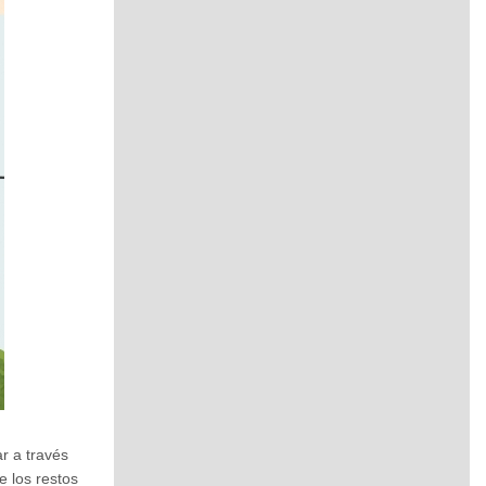
r a través
e los restos