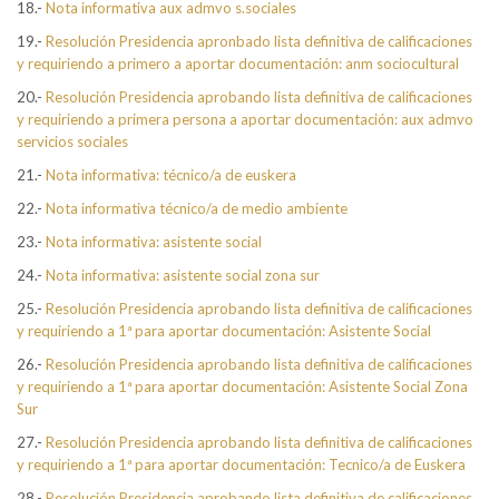
18.-
Nota informativa aux admvo s.sociales
19.-
Resolución Presidencia apronbado lista definitiva de calificaciones
y requiriendo a primero a aportar documentación: anm sociocultural
20.-
Resolución Presidencia aprobando lista definitiva de calificaciones
y requiriendo a primera persona a aportar documentación: aux admvo
servicios sociales
21.-
Nota informativa: técnico/a de euskera
22.-
Nota informativa técnico/a de medio ambiente
23.-
Nota informativa: asistente social
24.-
Nota informativa: asistente social zona sur
25.-
Resolución Presidencia aprobando lista definitiva de calificaciones
y requiriendo a 1ª para aportar documentación: Asistente Social
26.-
Resolución Presidencia aprobando lista definitiva de calificaciones
y requiriendo a 1ª para aportar documentación: Asistente Social Zona
Sur
27.-
Resolución Presidencia aprobando lista definitiva de calificaciones
y requiriendo a 1ª para aportar documentación: Tecnico/a de Euskera
28.-
Resolución Presidencia aprobando lista definitiva de calificaciones