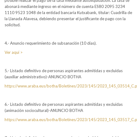
posible realizar el pago de la tasa mediante autoliquidación. La tasa se
abonará mediante ingreso en el número de cuenta ES80 2095 3234
1110 9523 1048 de la entidad bancaria Kutxabank, titular: Cuadrilla de
la Llanada Alavesa, debiendo presentar el justificante de pago con la
solicitud.
4.- Anuncio requerimiento de subsanación (10 días).
Ver aquí >
5.- Listado definitivo de personas aspirantes admitidas y excluidas
(auxiliar administrativo)-ANUNCIO BOTHA
https://www.araba.eus/botha/Boletines/2023/145/2023_145_03514_C.p
6.- Listado definitivo de personas aspirantes admitidas y excluidas
(animación sociocultural)-ANUNCIO BOTHA
https://www.araba.eus/botha/Boletines/2023/145/2023_145_03517_C.p