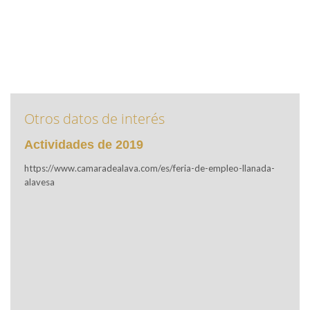
Otros datos de interés
Actividades de 2019
https://www.camaradealava.com/es/feria-de-empleo-llanada-
alavesa