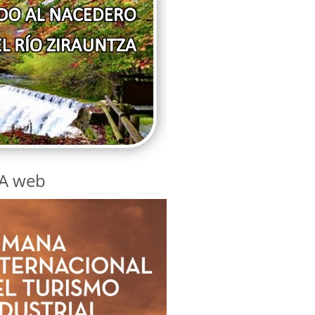
A web