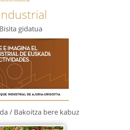
ndustrial
 Bisita gidatua
ada / Bakoitza bere kabuz