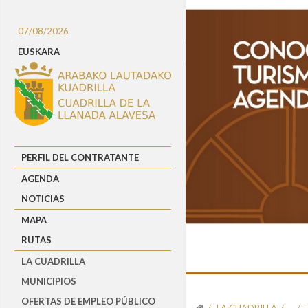
07/08/2026
EUSKARA
PERFIL DEL CONTRATANTE
AGENDA
NOTICIAS
MAPA
RUTAS
LA CUADRILLA
MUNICIPIOS
OFERTAS DE EMPLEO PÚBLICO
LA CUADRILLA
.