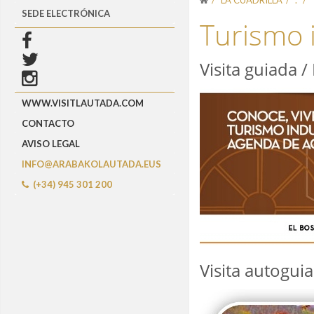
SEDE ELECTRÓNICA
Turismo i
Visita guiada /
WWW.VISITLAUTADA.COM
CONTACTO
AVISO LEGAL
INFO@ARABAKOLAUTADA.EUS
(+34) 945 301 200
Visita autogui