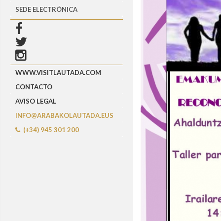
SEDE ELECTRÓNICA
WWW.VISITLAUTADA.COM
CONTACTO
AVISO LEGAL
INFO@ARABAKOLAUTADA.EUS
(+34) 945 301 200