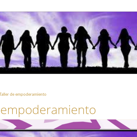
Taller de empoderamiento
e empoderamiento