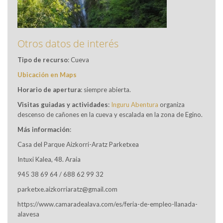
Otros datos de interés
Tipo de recurso
: Cueva
Ubicación en Maps
Horario de apertura
: siempre abierta.
Visitas guiadas y actividades
:
Inguru Abentura
organiza
descenso de cañones en la cueva y escalada en la zona de Egino.
Más información
:
Casa del Parque Aizkorri-Aratz Parketxea
Intuxi Kalea, 48. Araia
945 38 69 64 / 688 62 99 32
parketxe.aizkorriaratz@gmail.com
https://www.camaradealava.com/es/feria-de-empleo-llanada-
alavesa