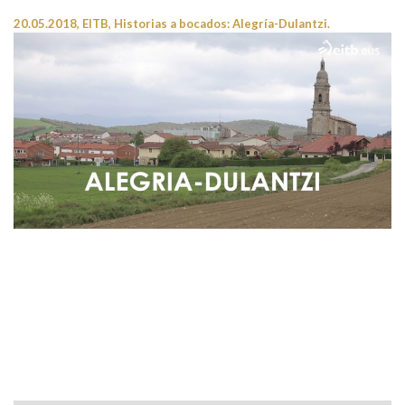
20.05.2018, EITB, Historias a bocados: Alegría-Dulantzi.