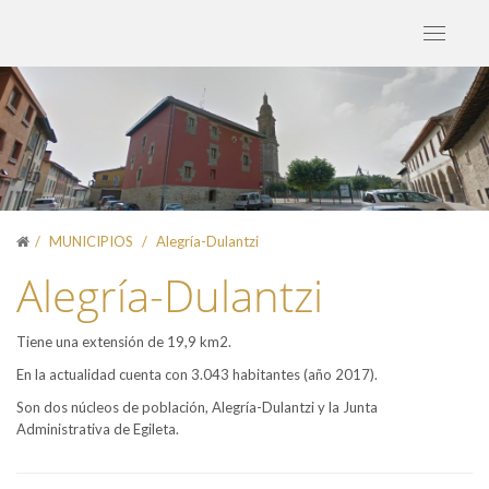
Toggle
navigati
MUNICIPIOS
Alegría-Dulantzi
Alegría-Dulantzi
Tiene una extensión de 19,9 km2.
En la actualidad cuenta con 3.043 habitantes (año 2017).
Son dos núcleos de población, Alegría-Dulantzi y la Junta
Administrativa de Egileta.