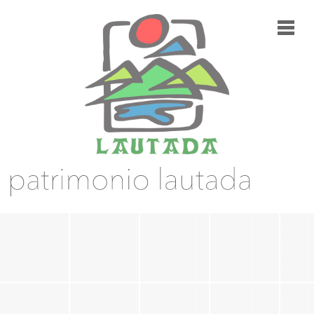
RUTAS
[Ninguna capa cargada]